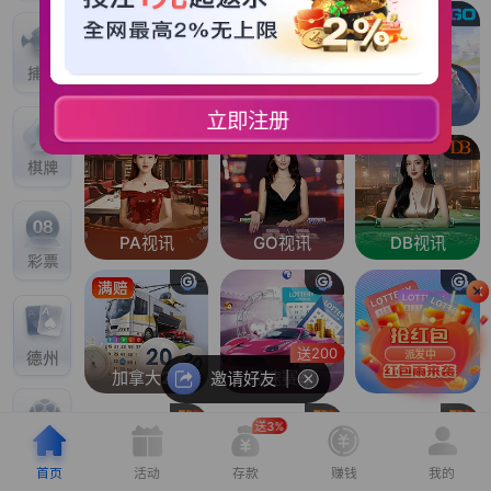
抢庄牛牛
炸金花
GO棋牌
立即注册
PA视讯
GO视讯
DB视讯
送200
派发中
加拿大28
极速赛车
GO彩票
邀请好友
送3%
首页
活动
存款
赚钱
我的